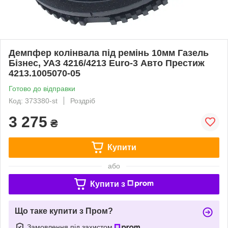
Демпфер колінвала під ремінь 10мм Газель
Бізнес, УАЗ 4216/4213 Euro-3 Авто Престиж
4213.1005070-05
Готово до відправки
Код: 373380-st
Роздріб
3 275
₴
Купити
або
Купити з
Що таке купити з Пром?
Замовлення під захистом