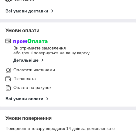
Всі умови доставки
Умови оплати
Ви отримаєте замовлення
або гроші повернуться на вашу картку
Детальніше
Оплатити частинами
Післяплата
Оплата на рахунок
Всі умови оплати
Умови повернення
Повернення товару впродовж 14 днів за домовленістю