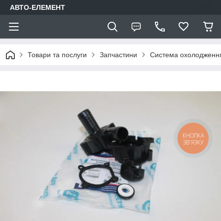
АВТО-ЕЛЕМЕНТ
Товари та послуги
Запчастини
Система охолодження
КНОПКА
ЗВ'ЯЗКУ