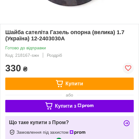
Шайба сателiта Газель опорна (велика) 1.7
(Україна) 12-2403030А
Готово до відправки
Код: 218167-sжн
Роздріб
330
₴
Купити
або
Купити з
Що таке купити з Пром?
Замовлення під захистом