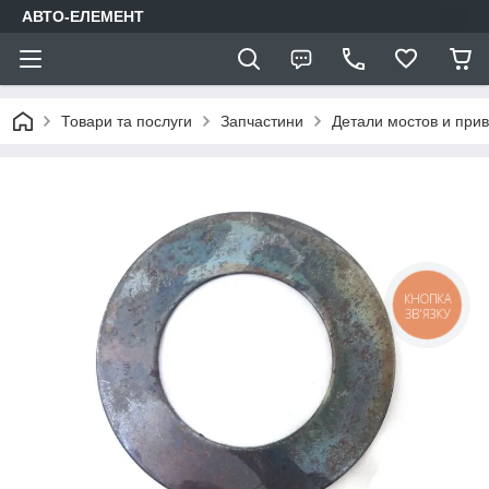
АВТО-ЕЛЕМЕНТ
Товари та послуги
Запчастини
Детали мостов и при
КНОПКА
ЗВ'ЯЗКУ