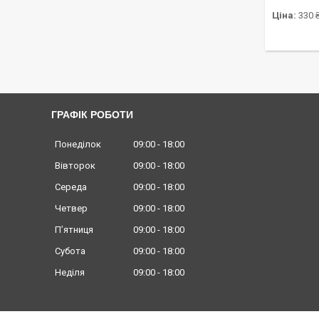
Ціна:
330 
ГРАФІК РОБОТИ
Понеділок
09:00
18:00
Вівторок
09:00
18:00
Середа
09:00
18:00
Четвер
09:00
18:00
Пʼятниця
09:00
18:00
Субота
09:00
18:00
Неділя
09:00
18:00