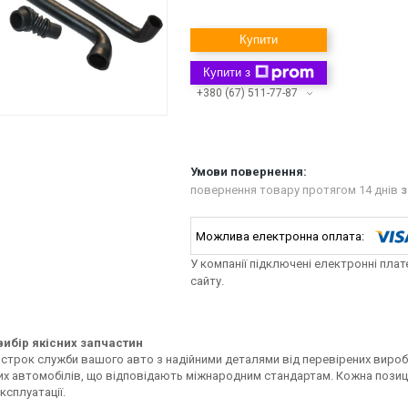
Купити
Купити з
+380 (67) 511-77-87
повернення товару протягом 14 днів
з
У компанії підключені електронні пла
сайту.
ибір якісних запчастин
строк служби вашого авто з надійними деталями від перевірених виробн
их автомобілів, що відповідають міжнародним стандартам. Кожна позиці
ксплуатації.