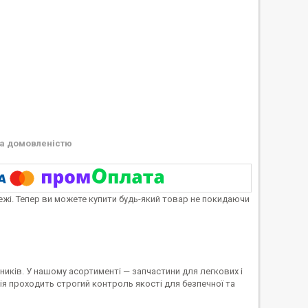
а домовленістю
тежі. Тепер ви можете купити будь-який товар не покидаючи
иків. У нашому асортименті — запчастини для легкових і
я проходить строгий контроль якості для безпечної та