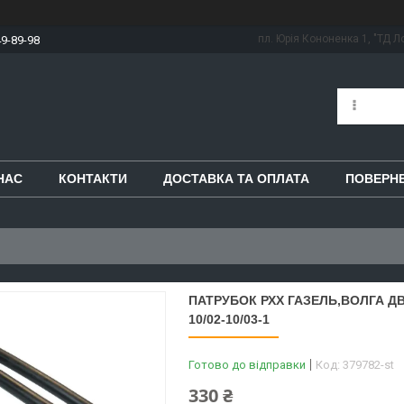
пл. Юрія Кононенка 1, "ТД Ло
49-89-98
НАС
КОНТАКТИ
ДОСТАВКА ТА ОПЛАТА
ПОВЕРНЕ
ПАТРУБОК РХХ ГАЗЕЛЬ,ВОЛГА ДВ
10/02-10/03-1
Готово до відправки
Код:
379782-st
330 ₴