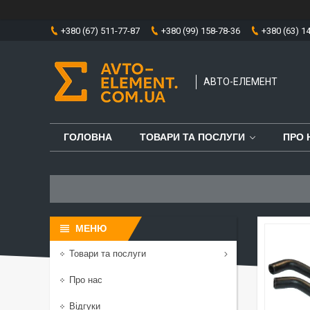
+380 (67) 511-77-87
+380 (99) 158-78-36
+380 (63) 1
АВТО-ЕЛЕМЕНТ
ГОЛОВНА
ТОВАРИ ТА ПОСЛУГИ
ПРО 
Товари та послуги
Про нас
Відгуки