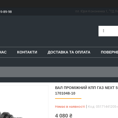
пл. Юрія Кононенка 1, "ТД Ло
49-89-98
НАС
КОНТАКТИ
ДОСТАВКА ТА ОПЛАТА
ПОВЕРНЕ
ВАЛ ПРОМІЖНИЙ КПП ГАЗ NEXT 5-С
1701048-10
Немає в наявності
Код:
05171441205
4 080 ₴