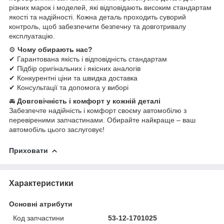
різних марок і моделей, які відповідають високим стандартам
якості та надійності. Кожна деталь проходить суворий
контроль, щоб забезпечити безпечну та довготривалу
експлуатацію.
⚙
Чому обирають нас?
✔ Гарантована якість і відповідність стандартам
✔ Підбір оригінальних і якісних аналогів
✔ Конкурентні ціни та швидка доставка
✔ Консультації та допомога у виборі
🚘
Довговічність і комфорт у кожній деталі
Забезпечте надійність і комфорт своєму автомобілю з
перевіреними запчастинами. Обирайте найкраще – ваш
автомобіль цього заслуговує!
Приховати
Характеристики
Основні атрибути
Код запчастини
53-12-1701025