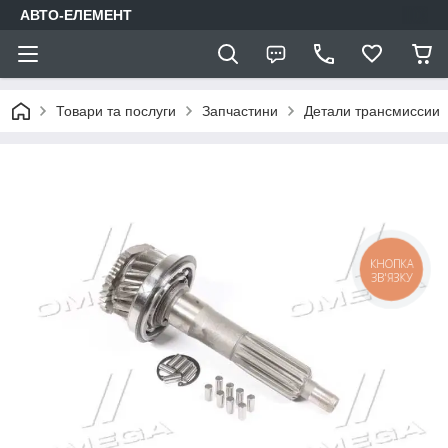
АВТО-ЕЛЕМЕНТ
Товари та послуги
Запчастини
Детали трансмиссии
КНОПКА
ЗВ'ЯЗКУ