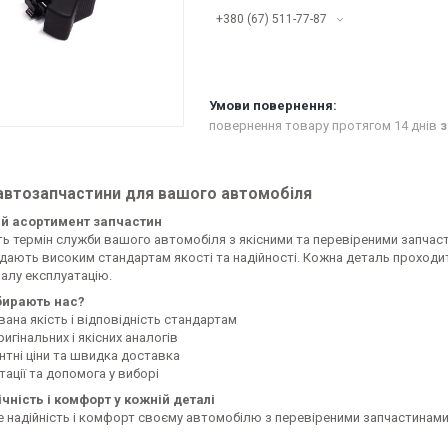
+380 (67) 511-77-87
повернення товару протягом 14 днів
з
 автозапчастини для вашого автомобіля
й асортимент запчастин
ь термін служби вашого автомобіля з якісними та перевіреними запчаст
ідають високим стандартам якості та надійності. Кожна деталь проходи
алу експлуатацію.
бирають нас?
ана якість і відповідність стандартам
ригінальних і якісних аналогів
нтні ціни та швидка доставка
ації та допомога у виборі
чність і комфорт у кожній деталі
е надійність і комфорт своєму автомобілю з перевіреними запчастинами