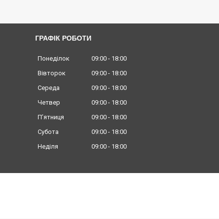
ГРАФІК РОБОТИ
Понеділок
09:00
18:00
Вівторок
09:00
18:00
Середа
09:00
18:00
Четвер
09:00
18:00
Пʼятниця
09:00
18:00
Субота
09:00
18:00
Неділя
09:00
18:00