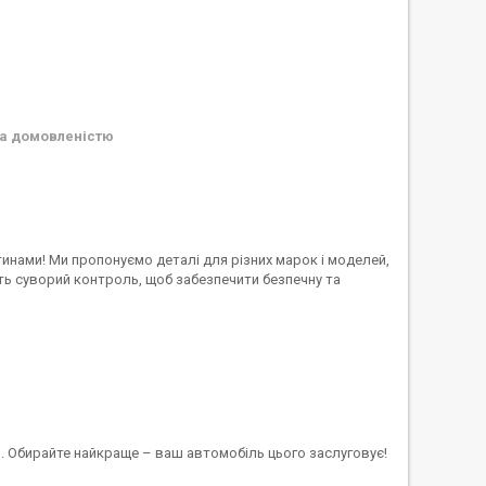
а домовленістю
инами! Ми пропонуємо деталі для різних марок і моделей,
ть суворий контроль, щоб забезпечити безпечну та
. Обирайте найкраще – ваш автомобіль цього заслуговує!