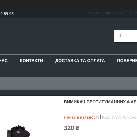
пл. Юрія Кононенка 1, "ТД Ло
49-89-98
НАС
КОНТАКТИ
ДОСТАВКА ТА ОПЛАТА
ПОВЕРНЕ
ВИМИКАЧ ПРОТИТУМАННИХ ФАР ВА
Немає в наявності
Код:
1737770435-
320 ₴