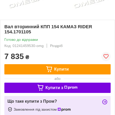
Вал вторинний КПП 154 КАМАЗ RIDER
154.1701105
Готово до відправки
Код: 01241459530-omg
Роздріб
7 835
₴
Купити
або
Купити з
Що таке купити з Пром?
Замовлення під захистом