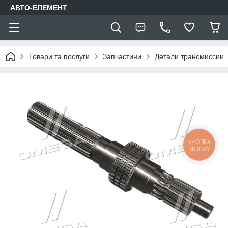
АВТО-ЕЛЕМЕНТ
Товари та послуги
Запчастини
Детали трансмиссии
КНОПКА
ЗВ'ЯЗКУ