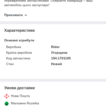
перевіреними запчастинами. Обирайте найкраще – ваш
автомобіль цього заслуговує!
Приховати
Характеристики
Основні атрибути
Виробник
Rider
Країна виробник
Угорщина
Код запчастини
154.1701105
Стан
Новий
Умови доставки
Нова Пошта
Магазини Rozetka