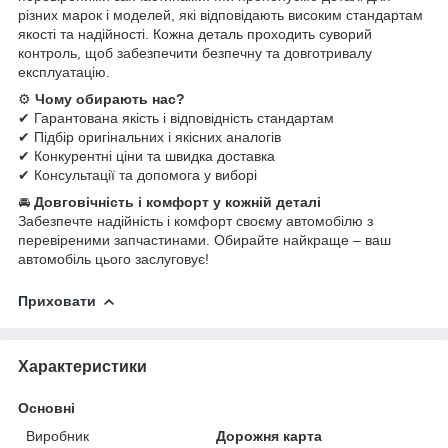
різних марок і моделей, які відповідають високим стандартам
якості та надійності. Кожна деталь проходить суворий
контроль, щоб забезпечити безпечну та довготривалу
експлуатацію.
⚙
Чому обирають нас?
✔ Гарантована якість і відповідність стандартам
✔ Підбір оригінальних і якісних аналогів
✔ Конкурентні ціни та швидка доставка
✔ Консультації та допомога у виборі
🚘
Довговічність і комфорт у кожній деталі
Забезпечте надійність і комфорт своєму автомобілю з
перевіреними запчастинами. Обирайте найкраще – ваш
автомобіль цього заслуговує!
Приховати
Характеристики
Основні
Виробник
Дорожня карта