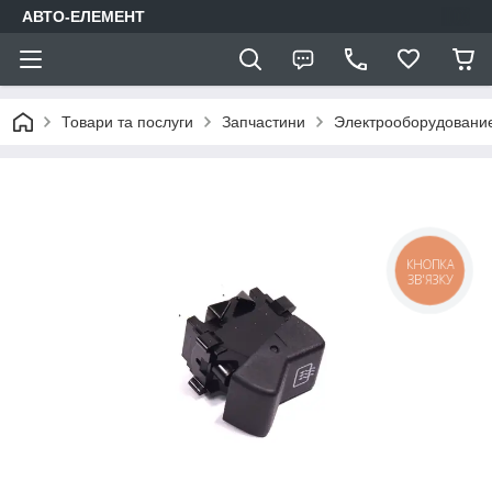
АВТО-ЕЛЕМЕНТ
Товари та послуги
Запчастини
Электрооборудовани
КНОПКА
ЗВ'ЯЗКУ