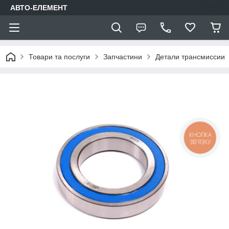
АВТО-ЕЛЕМЕНТ
Товари та послуги
Запчастини
Детали трансмиссии
КНОПКА
ЗВ'ЯЗКУ