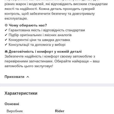
різних марок і моделей, які відповідають високим стандартам
якості та надійності. Кожна деталь проходить суворий
контроль, щоб забезпечити безпечну та довготривалу
експлуатацію.
⚙
Чому обирають нас?
✔ Гарантована якість і відповідність стандартам
✔ Підбір оригінальних і якісних аналогів
✔ Конкурентні ціни та швидка доставка
✔ Консультації та допомога у виборі
🚘
Довговічність і комфорт у кожній деталі
Забезпечте надійність і комфорт своєму автомобілю з
перевіреними запчастинами. Обирайте найкраще – ваш
автомобіль цього заслуговує!
Приховати
Характеристики
Основні
Виробник
Rider