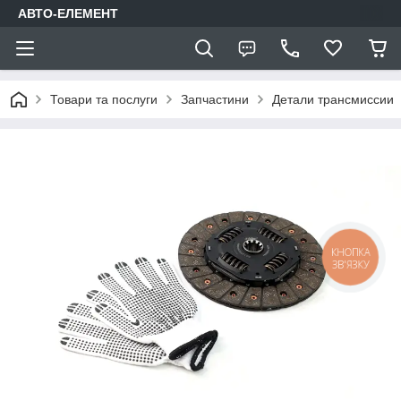
АВТО-ЕЛЕМЕНТ
Товари та послуги
Запчастини
Детали трансмиссии
КНОПКА
ЗВ'ЯЗКУ