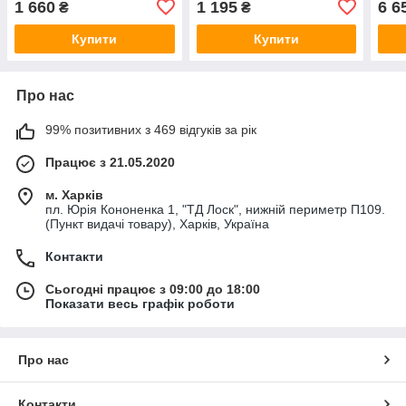
1 660
1 195
6 6
₴
₴
А21
Купити
Купити
Про нас
99% позитивних з 469 відгуків за рік
Працює з 21.05.2020
м. Харків
пл. Юрія Кононенка 1, "ТД Лоск", нижній периметр П109.
(Пункт видачі товару), Харків, Україна
Контакти
Сьогодні працює з 09:00 до 18:00
Показати весь графік роботи
Про нас
Контакти