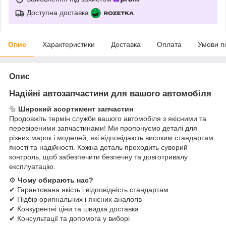
Доступна доставка
Опис
Характеристики
Доставка
Оплата
Умови п
Опис
Надійні автозапчастини для вашого автомобіля
🔩
Широкий асортимент запчастин
Продовжіть термін служби вашого автомобіля з якісними та
перевіреними запчастинами! Ми пропонуємо деталі для
різних марок і моделей, які відповідають високим стандартам
якості та надійності. Кожна деталь проходить суворий
контроль, щоб забезпечити безпечну та довготривалу
експлуатацію.
⚙
Чому обирають нас?
✔ Гарантована якість і відповідність стандартам
✔ Підбір оригінальних і якісних аналогів
✔ Конкурентні ціни та швидка доставка
✔ Консультації та допомога у виборі