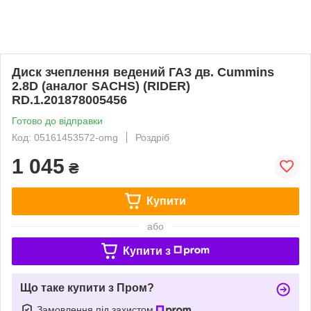
Диск зчеплення ведений ГАЗ дв. Cummins
2.8D (аналог SACHS) (RIDER)
RD.1.201878005456
Готово до відправки
Код: 05161453572-omg
Роздріб
1 045
₴
Купити
або
Купити з
Що таке купити з Пром?
Замовлення під захистом