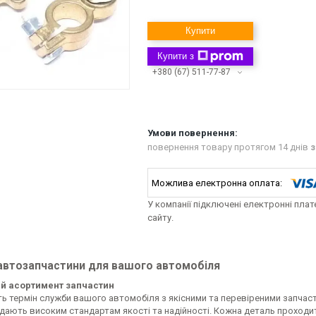
Купити
Купити з
+380 (67) 511-77-87
повернення товару протягом 14 днів
з
У компанії підключені електронні пла
сайту.
 автозапчастини для вашого автомобіля
й асортимент запчастин
ь термін служби вашого автомобіля з якісними та перевіреними запчаст
ідають високим стандартам якості та надійності. Кожна деталь проходи