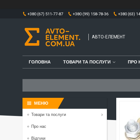
+380 (67) 511-77-87
+380 (99) 158-78-36
+380 (63) 1
АВТО-ЕЛЕМЕНТ
ГОЛОВНА
ТОВАРИ ТА ПОСЛУГИ
ПРО 
Товари та послуги
Про нас
Відгуки