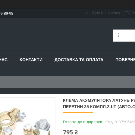
пл. Юрія Кононенка 1, "ТД Ло
49-89-98
НАС
КОНТАКТИ
ДОСТАВКА ТА ОПЛАТА
ПОВЕРНЕ
КЛЕМА АКУМУЛЯТОРА ЛАТУНЬ РЕ
ПЕРЕТИН 25 КОМПЛ.2ШТ (АВТО-СО
Готово до відправки
Код:
013799546
795 ₴