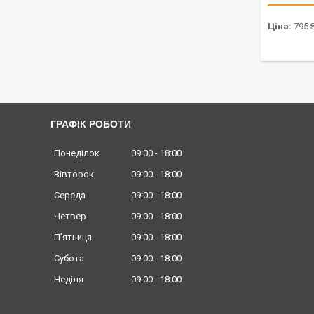
Ціна:
795 
ГРАФІК РОБОТИ
Понеділок
09:00
18:00
Вівторок
09:00
18:00
Середа
09:00
18:00
Четвер
09:00
18:00
Пʼятниця
09:00
18:00
Субота
09:00
18:00
Неділя
09:00
18:00