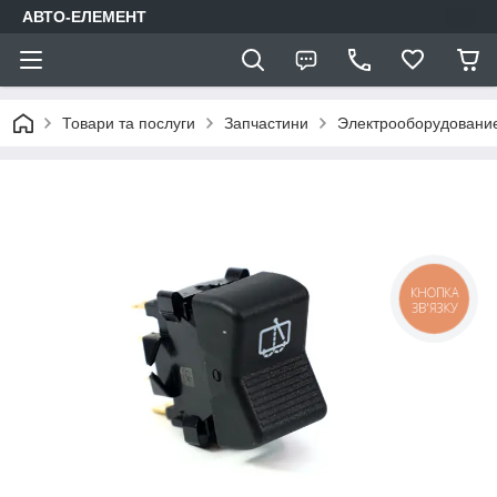
АВТО-ЕЛЕМЕНТ
Товари та послуги
Запчастини
Электрооборудовани
КНОПКА
ЗВ'ЯЗКУ