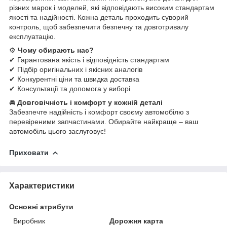
різних марок і моделей, які відповідають високим стандартам
якості та надійності. Кожна деталь проходить суворий
контроль, щоб забезпечити безпечну та довготривалу
експлуатацію.
⚙
Чому обирають нас?
✔ Гарантована якість і відповідність стандартам
✔ Підбір оригінальних і якісних аналогів
✔ Конкурентні ціни та швидка доставка
✔ Консультації та допомога у виборі
🚘
Довговічність і комфорт у кожній деталі
Забезпечте надійність і комфорт своєму автомобілю з
перевіреними запчастинами. Обирайте найкраще – ваш
автомобіль цього заслуговує!
Приховати
Характеристики
Основні атрибути
Виробник
Дорожня карта