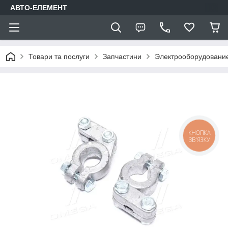
АВТО-ЕЛЕМЕНТ
Товари та послуги
Запчастини
Электрооборудовани
КНОПКА
ЗВ'ЯЗКУ