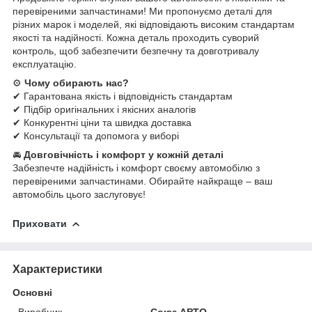
перевіреними запчастинами! Ми пропонуємо деталі для
різних марок і моделей, які відповідають високим стандартам
якості та надійності. Кожна деталь проходить суворий
контроль, щоб забезпечити безпечну та довготривалу
експлуатацію.
⚙
Чому обирають нас?
✔ Гарантована якість і відповідність стандартам
✔ Підбір оригінальних і якісних аналогів
✔ Конкурентні ціни та швидка доставка
✔ Консультації та допомога у виборі
🚘
Довговічність і комфорт у кожній деталі
Забезпечте надійність і комфорт своєму автомобілю з
перевіреними запчастинами. Обирайте найкраще – ваш
автомобіль цього заслуговує!
Приховати
Характеристики
Основні
Виробник
Союз АВТО