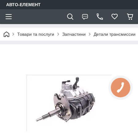
АВТО-ЕЛЕМЕНТ
Товари та послуги
Запчастини
Детали трансмиссии
КНОПКА
ЗВ'ЯЗКУ