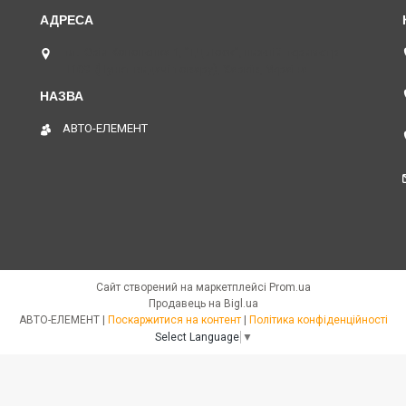
пл. Юрія Кононенка 1, "ТД Лоск", нижній периметр
П109. (Пункт видачі товару), Харків, Україна
АВТО-ЕЛЕМЕНТ
Сайт створений на маркетплейсі
Prom.ua
Продавець на Bigl.ua
АВТО-ЕЛЕМЕНТ |
Поскаржитися на контент
|
Політика конфіденційності
Select Language
▼