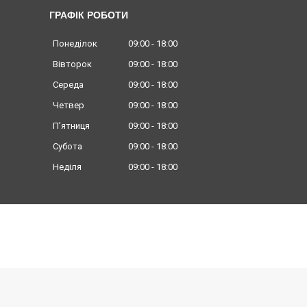
ГРАФІК РОБОТИ
Понеділок
09:00
18:00
Вівторок
09:00
18:00
Середа
09:00
18:00
Четвер
09:00
18:00
Пʼятниця
09:00
18:00
Субота
09:00
18:00
Неділя
09:00
18:00