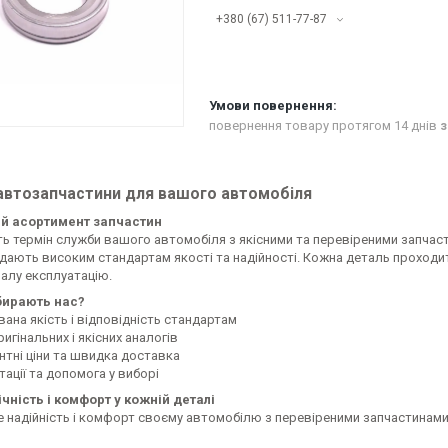
+380 (67) 511-77-87
повернення товару протягом 14 днів
з
 автозапчастини для вашого автомобіля
й асортимент запчастин
ь термін служби вашого автомобіля з якісними та перевіреними запчаст
ідають високим стандартам якості та надійності. Кожна деталь проходи
алу експлуатацію.
бирають нас?
ана якість і відповідність стандартам
ригінальних і якісних аналогів
нтні ціни та швидка доставка
ації та допомога у виборі
чність і комфорт у кожній деталі
е надійність і комфорт своєму автомобілю з перевіреними запчастинами