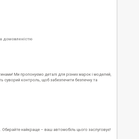
а домовленістю
инами! Ми пропонуємо деталі для різних марок і моделей,
ть суворий контроль, щоб забезпечити безпечну та
. Обирайте найкраще – ваш автомобіль цього заслуговує!