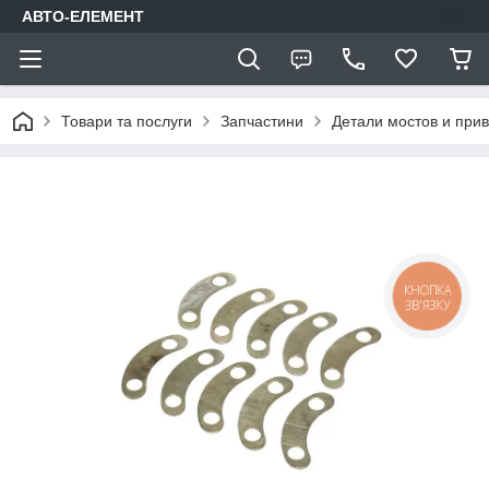
АВТО-ЕЛЕМЕНТ
Товари та послуги
Запчастини
Детали мостов и при
КНОПКА
ЗВ'ЯЗКУ