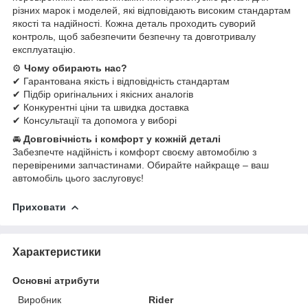
різних марок і моделей, які відповідають високим стандартам
якості та надійності. Кожна деталь проходить суворий
контроль, щоб забезпечити безпечну та довготривалу
експлуатацію.
⚙
Чому обирають нас?
✔ Гарантована якість і відповідність стандартам
✔ Підбір оригінальних і якісних аналогів
✔ Конкурентні ціни та швидка доставка
✔ Консультації та допомога у виборі
🚘
Довговічність і комфорт у кожній деталі
Забезпечте надійність і комфорт своєму автомобілю з
перевіреними запчастинами. Обирайте найкраще – ваш
автомобіль цього заслуговує!
Приховати
Характеристики
Основні атрибути
Виробник
Rider