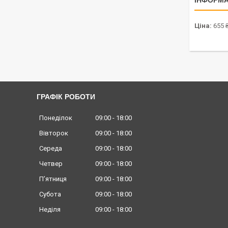
ІНФОРМА
Ціна:
655 
ГРАФІК РОБОТИ
Понеділок
09:00
18:00
Вівторок
09:00
18:00
Середа
09:00
18:00
Четвер
09:00
18:00
Пʼятниця
09:00
18:00
Субота
09:00
18:00
Неділя
09:00
18:00