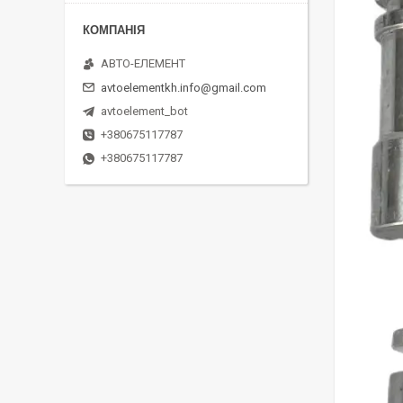
АВТО-ЕЛЕМЕНТ
avtoelementkh.info@gmail.com
avtoelement_bot
+380675117787
+380675117787