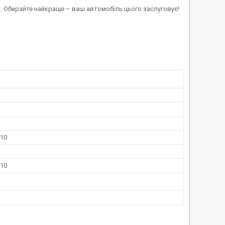
. Обирайте найкраще – ваш автомобіль цього заслуговує!
010
010