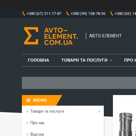
+380 (67) 511-77-87
+380 (99) 158-78-36
+380 (63) 1
АВТО-ЕЛЕМЕНТ
ГОЛОВНА
ТОВАРИ ТА ПОСЛУГИ
ПРО 
Товари та послуги
Про нас
Відгуки