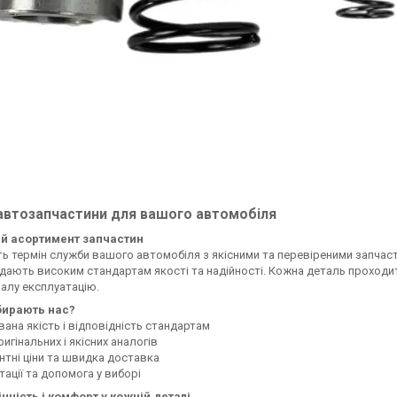
 автозапчастини для вашого автомобіля
й асортимент запчастин
ь термін служби вашого автомобіля з якісними та перевіреними запчаст
ідають високим стандартам якості та надійності. Кожна деталь проходи
алу експлуатацію.
бирають нас?
ана якість і відповідність стандартам
ригінальних і якісних аналогів
нтні ціни та швидка доставка
ації та допомога у виборі
чність і комфорт у кожній деталі