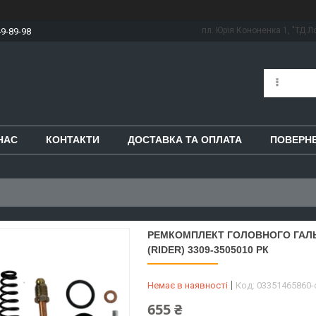
пл. Юрія Кононенка 1, "ТД Ло
49-89-98
НАС
КОНТАКТИ
ДОСТАВКА ТА ОПЛАТА
ПОВЕРНЕ
РЕМКОМПЛЕКТ ГОЛОВНОГО ГАЛЬМІ
(RIDER) 3309-3505010 РК
Немає в наявності
Код:
03351465860
655 ₴