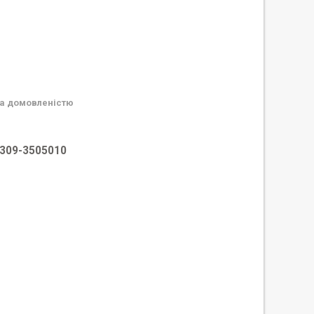
а домовленістю
 3309-3505010