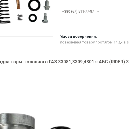
+380 (67) 511-77-87
повернення товару протягом 14 днів
з
ндра торм. головного ГАЗ 33081,3309,4301 з АБС (RIDER)