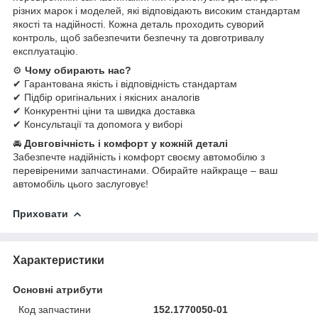
різних марок і моделей, які відповідають високим стандартам
якості та надійності. Кожна деталь проходить суворий
контроль, щоб забезпечити безпечну та довготривалу
експлуатацію.
⚙
Чому обирають нас?
✔ Гарантована якість і відповідність стандартам
✔ Підбір оригінальних і якісних аналогів
✔ Конкурентні ціни та швидка доставка
✔ Консультації та допомога у виборі
🚘
Довговічність і комфорт у кожній деталі
Забезпечте надійність і комфорт своєму автомобілю з
перевіреними запчастинами. Обирайте найкраще – ваш
автомобіль цього заслуговує!
Приховати
Характеристики
Основні атрибути
Код запчастини
152.1770050-01