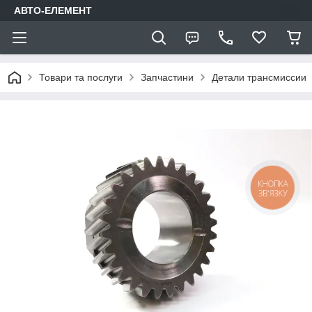
АВТО-ЕЛЕМЕНТ
Товари та послуги
Запчастини
Детали трансмиссии
КНОПКА
ЗВ'ЯЗКУ