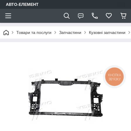
АВТО-ЕЛЕМЕНТ
Товари та послуги
Запчастини
Кузовні запчастини
КНОПКА
ЗВ'ЯЗКУ