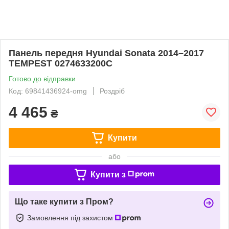
Панель передня Hyundai Sonata 2014–2017
TEMPEST 0274633200C
Готово до відправки
Код: 69841436924-omg
Роздріб
4 465
₴
Купити
або
Купити з
Що таке купити з Пром?
Замовлення під захистом