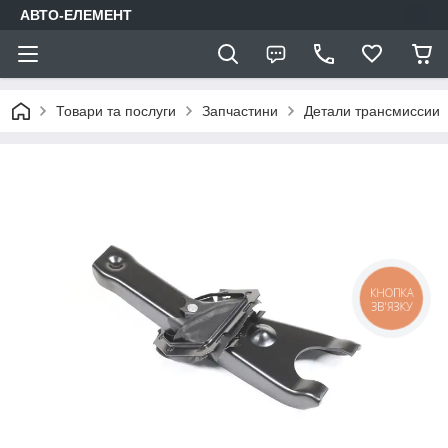
АВТО-ЕЛЕМЕНТ
Товари та послуги
Запчастини
Детали трансмиссии
КНОПКА
ЗВ'ЯЗКУ