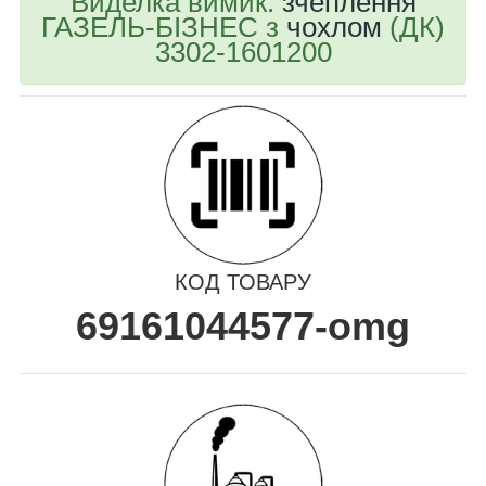
Виделка вимик.
зчеплення
ГАЗЕЛЬ-БІЗНЕС з
чохлом
(ДК)
3302-1601200
КОД ТОВАРУ
69161044577-omg