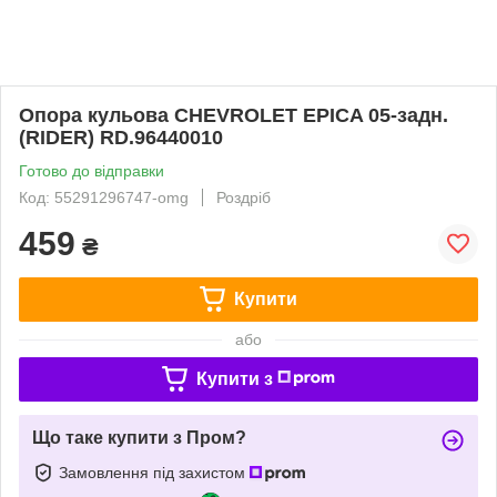
Опора кульова CHEVROLET EPICA 05-задн.
(RIDER) RD.96440010
Готово до відправки
Код: 55291296747-omg
Роздріб
459
₴
Купити
або
Купити з
Що таке купити з Пром?
Замовлення під захистом