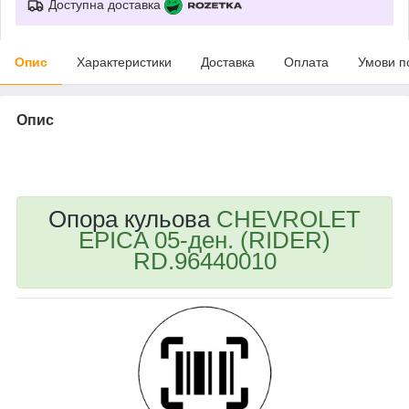
Доступна доставка
Опис
Характеристики
Доставка
Оплата
Умови п
Опис
bvd_ggl
Опора кульова
CHEVROLET
EPICA 05-ден. (RIDER)
RD.96440010