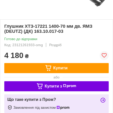
Глушник ХТЗ-17221 1400-70 мм дв. ЯМЗ
(DEUTZ) (ДК) 163.10.017-03
Готово до відправки
Код: 23121261933-omg
Роздріб
4 180
₴
Купити
або
Купити з
Що таке купити з Пром?
Замовлення під захистом