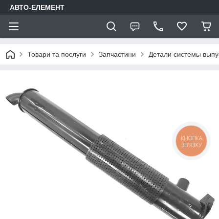
АВТО-ЕЛЕМЕНТ
Товари та послуги
Запчастини
Детали системы выпу
КНОПКА
ЗВ'ЯЗКУ