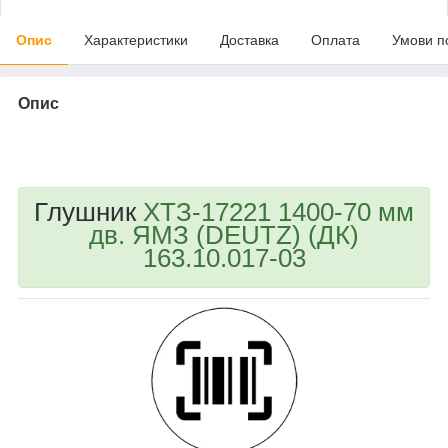
Опис
Характеристики
Доставка
Оплата
Умови п
Опис
bvd_ggl
Глушник
ХТЗ-17221 1400-70 мм
дв. ЯМЗ (DEUTZ) (ДК)
163.10.017-03