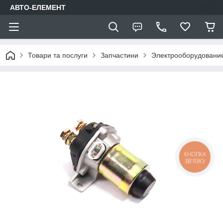
АВТО-ЕЛЕМЕНТ
Товари та послуги
Запчастини
Электрооборудовани
КНОПКА
ЗВ'ЯЗКУ