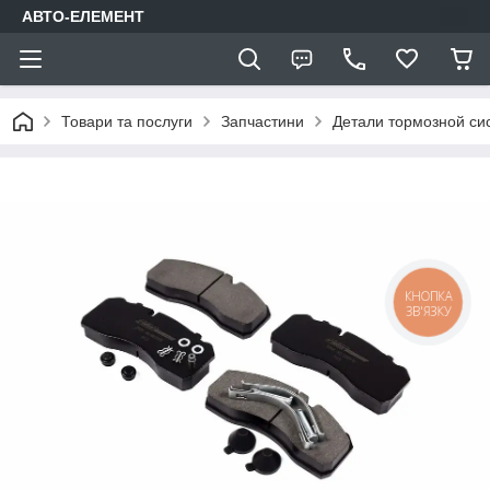
АВТО-ЕЛЕМЕНТ
Товари та послуги
Запчастини
Детали тормозной си
КНОПКА
ЗВ'ЯЗКУ