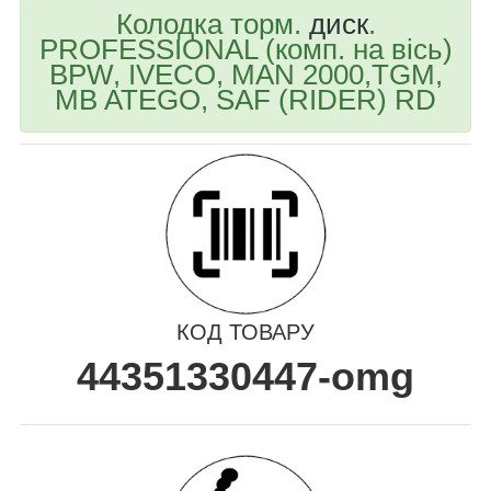
Колодка торм.
диск
.
PROFESSIONAL (комп. на вісь)
BPW, IVECO, MAN 2000,TGM,
MB ATEGO, SAF (RIDER) RD
КОД ТОВАРУ
44351330447-omg