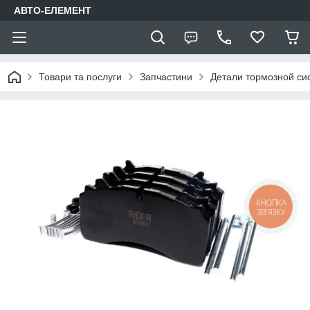
АВТО-ЕЛЕМЕНТ
Товари та послуги
Запчастини
Детали тормозной си
КНОПКА
ЗВ'ЯЗКУ