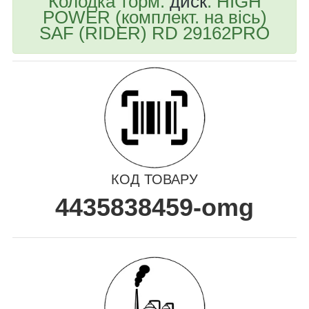
Колодка торм.
диск
. HIGH
POWER (комплект. на вісь)
SAF (RIDER) RD 29162PRO
КОД ТОВАРУ
4435838459-omg