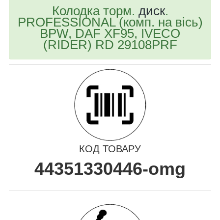
Колодка торм.
диск
.
PROFESSIONAL (комп. на вісь)
BPW, DAF XF95, IVECO
(RIDER) RD 29108PRF
КОД ТОВАРУ
44351330446-omg