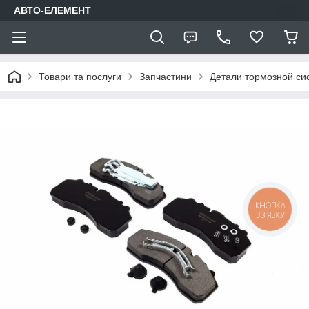
АВТО-ЕЛЕМЕНТ
Товари та послуги
Запчастини
Детали тормозной си
КНОПКА
ЗВ'ЯЗКУ