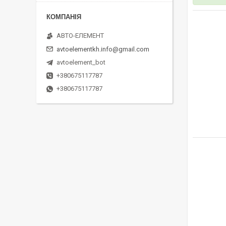
АВТО-ЕЛЕМЕНТ
avtoelementkh.info@gmail.com
avtoelement_bot
+380675117787
+380675117787