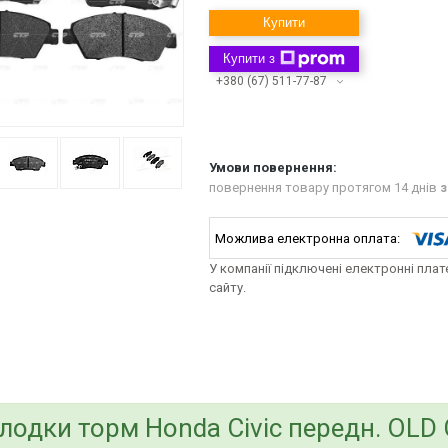
Купити
Купити з
+380 (67) 511-77-87
повернення товару протягом 14 днів
з
У компанії підключені електронні пла
сайту.
bvd_ggl
лодки торм Honda Civic передн. OLD