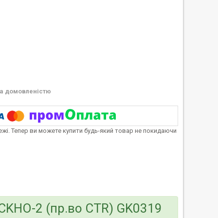
а домовленістю
тежі. Тепер ви можете купити будь-який товар не покидаючи
 CKHO-2 (пр.во CTR) GK0319