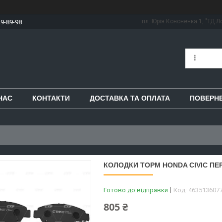
пл. Юрія Кононенка 1, "ТД Ло
49-89-98
НАС
КОНТАКТИ
ДОСТАВКА ТА ОПЛАТА
ПОВЕРНЕ
КОЛОДКИ ТОРМ HONDA CIVIC ПЕР
Готово до відправки
Код:
463513607
805 ₴