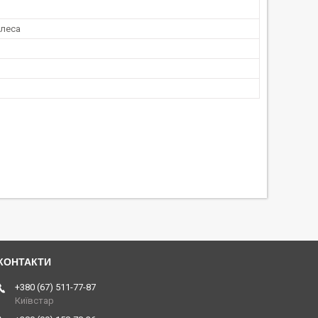
олеса
+380 (67) 511-77-87
Київстар