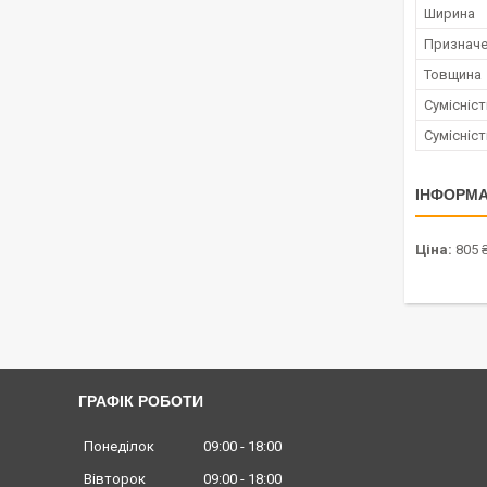
Ширина
Признач
Товщина
Сумісніс
Сумісніс
ІНФОРМА
Ціна:
805 
ГРАФІК РОБОТИ
Понеділок
09:00
18:00
Вівторок
09:00
18:00