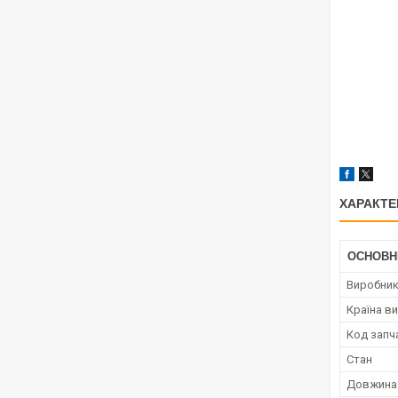
ХАРАКТЕ
ОСНОВН
Виробни
Країна в
Код запч
Стан
Довжина