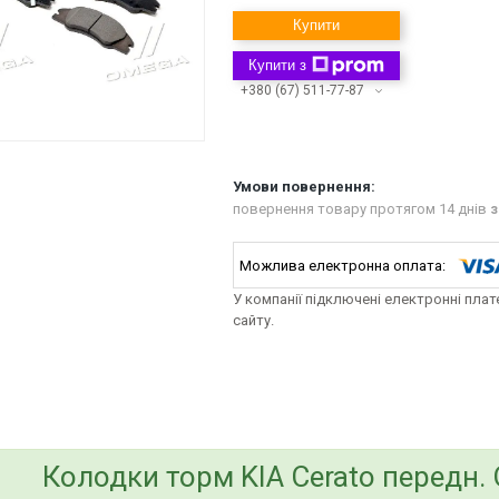
Купити
Купити з
+380 (67) 511-77-87
повернення товару протягом 14 днів
з
У компанії підключені електронні пла
сайту.
bvd_ggl
Колодки торм KIA Cerato передн.