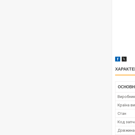
ХАРАКТЕ
ОСНОВН
Виробни
Країна в
Стан
Код запч
Довжина