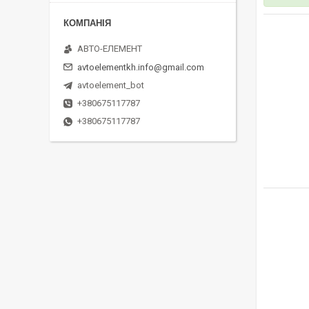
АВТО-ЕЛЕМЕНТ
avtoelementkh.info@gmail.com
avtoelement_bot
+380675117787
+380675117787