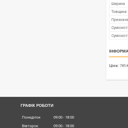
Ширина
Товщина
Признач
Сумісніс
Сумісніс
ІНФОРМА
Ціна:
785 
ГРАФІК РОБОТИ
Понеділок
09:00
18:00
Вівторок
09:00
18:00