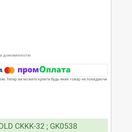
а домовленістю
тежі. Тепер ви можете купити будь-який товар не покидаючи
 OLD CKKK-32 ; GK0538