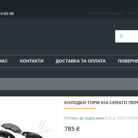
пл. Юрія Кононенка 1, "ТД Ло
49-89-98
НАС
КОНТАКТИ
ДОСТАВКА ТА ОПЛАТА
ПОВЕРНЕ
КОЛОДКИ ТОРМ KIA CERATO ПЕРЕ
Готово до відправки
Код:
463513609
785 ₴