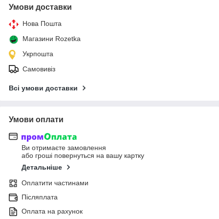
Умови доставки
Нова Пошта
Магазини Rozetka
Укрпошта
Самовивіз
Всі умови доставки
Умови оплати
Ви отримаєте замовлення
або гроші повернуться на вашу картку
Детальніше
Оплатити частинами
Післяплата
Оплата на рахунок