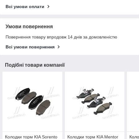
Всі умови оплати
Умови повернення
Повернення товару впродовж 14 днів за домовленістю
Всі умови повернення
Подібні товари компанії
Колодки торм KIA Sorento
Колодки торм KIA Mentor
Коло