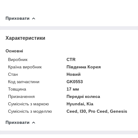
Приховати
Характеристики
Основні
Виробник
CTR
Країна виробник
Південна Корея
Стан
Новий
Код запчастини
GK0553
Товщина
17 мм
Призначення
Передні колеса
Сумісність з маркою
Hyundai, Kia
Сумісність з моделлю
Ceed, I30, Pro Ceed, Genesis
Приховати