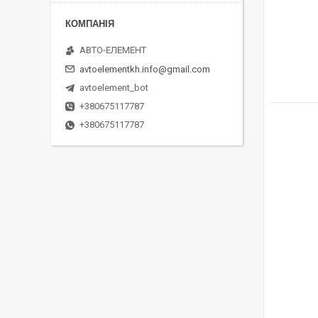
АВТО-ЕЛЕМЕНТ
avtoelementkh.info@gmail.com
avtoelement_bot
+380675117787
+380675117787