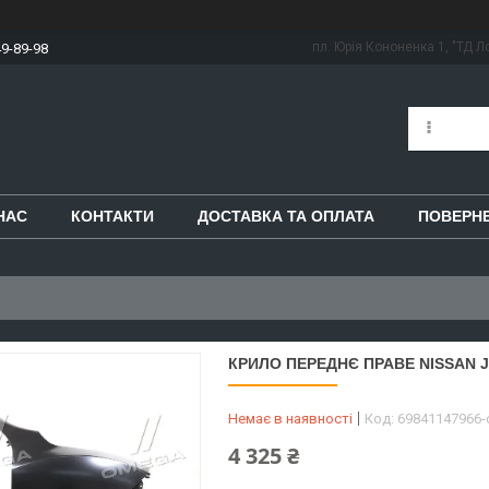
пл. Юрія Кононенка 1, "ТД Ло
49-89-98
НАС
КОНТАКТИ
ДОСТАВКА ТА ОПЛАТА
ПОВЕРНЕ
КРИЛО ПЕРЕДНЄ ПРАВЕ NISSAN JU
Немає в наявності
Код:
69841147966
4 325 ₴