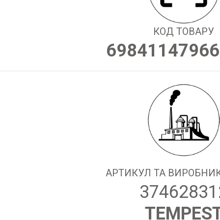
КОД ТОВАРУ
69841147966
АРТИКУЛ ТА ВИРОБНИК
37462831
TEMPES