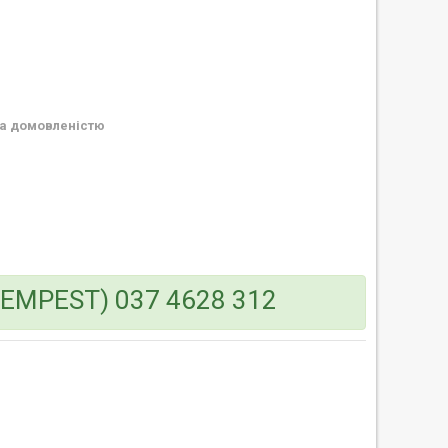
а домовленістю
(TEMPEST) 037 4628 312