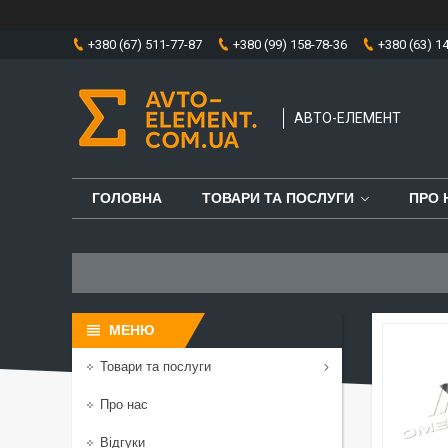
+380 (67) 511-77-87
+380 (99) 158-78-36
+380 (63) 1
АВТО-ЕЛЕМЕНТ
ГОЛОВНА
ТОВАРИ ТА ПОСЛУГИ
ПРО 
Товари та послуги
Про нас
Відгуки