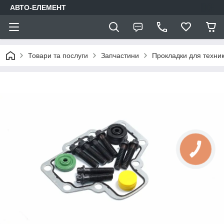
АВТО-ЕЛЕМЕНТ
Товари та послуги
Запчастини
Прокладки для техни
КНОПКА
ЗВ'ЯЗКУ