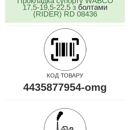
Прокладка супорту WABCO
17,5-19,5-22,5 з
болтами
(RIDER) RD 08436
КОД ТОВАРУ
4435877954-omg