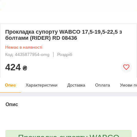
Прокладка супорту WABCO 17,5-19,5-22,5 з
болтами (RIDER) RD 08436
Немає в наявності
Код: 4435877954-omg
Роздріб
424
₴
Опис
Характеристики
Доставка
Оплата
Умови п
Опис
bvd_ggl