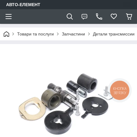
АВТО-ЕЛЕМЕНТ
Товари та послуги
Запчастини
Детали трансмиссии
КНОПКА
ЗВ'ЯЗКУ