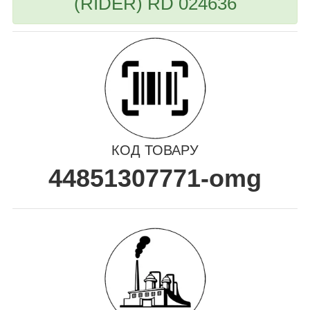
(RIDER) RD 024636
КОД ТОВАРУ
44851307771-omg