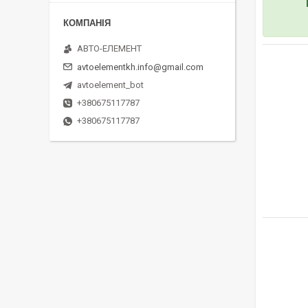
АВТО-ЕЛЕМЕНТ
avtoelementkh.info@gmail.com
avtoelement_bot
+380675117787
+380675117787