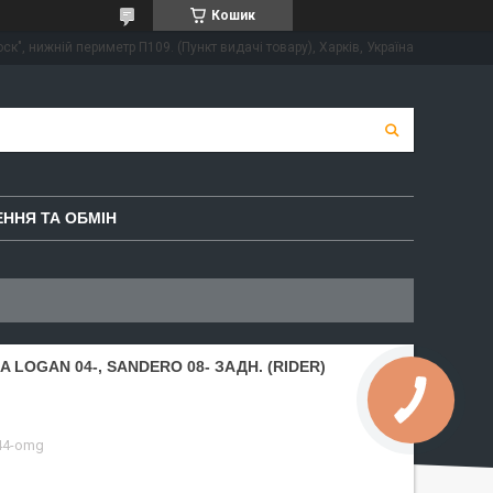
Кошик
ск", нижній периметр П109. (Пункт видачі товару), Харків, Україна
ННЯ ТА ОБМІН
 LOGAN 04-, SANDERO 08- ЗАДН. (RIDER)
44-omg