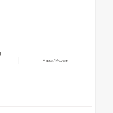
Я
Марка / Модель