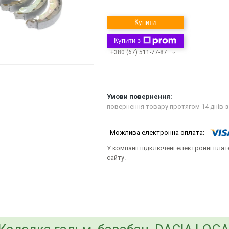
Купити
Купити з
+380 (67) 511-77-87
повернення товару протягом 14 днів
з
У компанії підключені електронні пла
сайту.
bvd_ggl