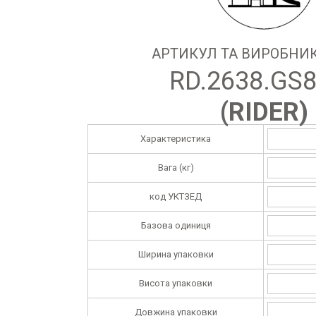
АРТИКУЛ ТА ВИРОБНИК
RD.2638.GS
(
RIDER
)
Характеристика
Вага (кг)
код УКТЗЕД
Базова одиниця
Ширина упаковки
Висота упаковки
Довжина упаковки