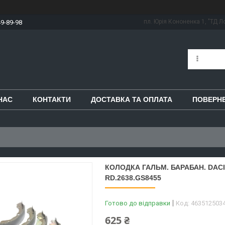
пл. Юрія Кононенка 1, "ТД Ло
49-89-98
НАС
КОНТАКТИ
ДОСТАВКА ТА ОПЛАТА
ПОВЕРНЕ
КОЛОДКА ГАЛЬМ. БАРАБАН. DACIA
RD.2638.GS8455
Готово до відправки
Код:
463512503
625 ₴