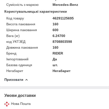
Сумісність з маркою
Mercedes-Benz
Користувальницькі характеристики
Код товару
46291125695
Висота паковання
160
Ширина паковання
600
Вага (кг)
6.24700
код УКТЗЕД
8708803598
Довжина паковання
160
Бренд
RIDER
Імпортований
Да
Базова одиниця
шт.
Негабарит
Негабарит
Приховати
Умови доставки
Нова Пошта