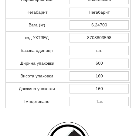
Негабарит
Негабарит
Вага (кг)
6.24700
код УКТЗЕД
8708803598
Базова одиниця
шт.
Ширина упаковки
600
Висота упаковки
160
Довжина упаковки
160
Імпортовано
Так