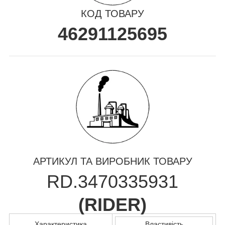
КОД ТОВАРУ
46291125695
АРТИКУЛ ТА ВИРОБНИК ТОВАРУ
RD.3470335931
(
RIDER
)
Характеристика
Властивість