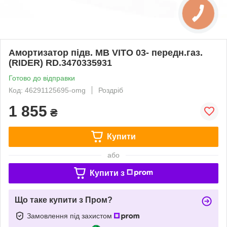
Амортизатор підв. MB VITO 03- передн.газ.
(RIDER) RD.3470335931
Готово до відправки
Код: 46291125695-omg
Роздріб
1 855
₴
Купити
або
Купити з
Що таке купити з Пром?
Замовлення під захистом