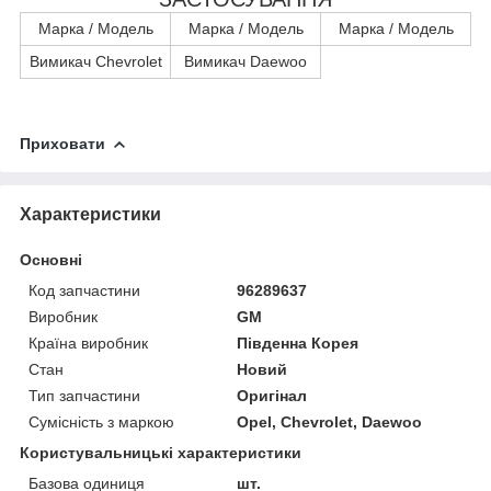
Марка / Модель
Марка / Модель
Марка / Модель
Вимикач Chevrolet
Вимикач Daewoo
Приховати
Характеристики
Основні
Код запчастини
96289637
Виробник
GM
Країна виробник
Південна Корея
Стан
Новий
Тип запчастини
Оригінал
Сумісність з маркою
Opel, Chevrolet, Daewoo
Користувальницькі характеристики
Базова одиниця
шт.