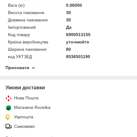
Вага (кг)
0.06000
Висота паковання
30
Довжина паковання
30
Імпортований
Да
Код товару
6900513155
Країна виробництва
уточнюйте
Ширина паковання
80
код УКТЗЕД
8536501190
Приховати
Умови доставки
Нова Пошта
Магазини Rozetka
Укрпошта
Самовивіз