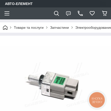
АВТО-ЕЛЕМЕНТ
Товари та послуги
Запчастини
Электрооборудовани
КНОПКА
ЗВ'ЯЗКУ