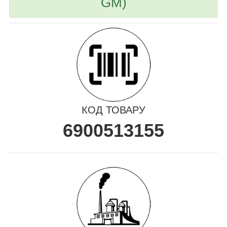
GM)
КОД ТОВАРУ
6900513155