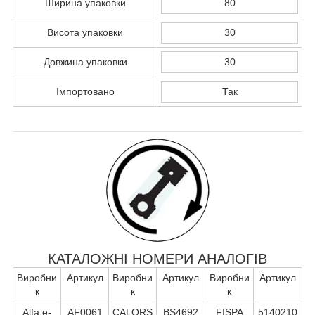
Ширина упаковки
80
Висота упаковки
30
Довжина упаковки
30
Імпортовано
Так
КАТАЛОЖНІ НОМЕРИ АНАЛОГІВ
Виробни
Артикул
Виробни
Артикул
Виробни
Артикул
к
к
к
Alfa e-
AF0061
CALORS
BS4692
FISPA
5140210