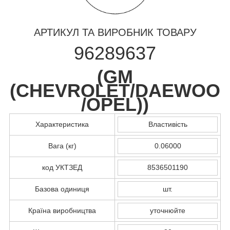
АРТИКУЛ ТА ВИРОБНИК ТОВАРУ
96289637
(
GM
(CHEVROLET/DAEWOO
/OPEL)
)
Характеристика
Властивість
Вага (кг)
0.06000
код УКТЗЕД
8536501190
Базова одиниця
шт.
Країна виробництва
уточнюйте