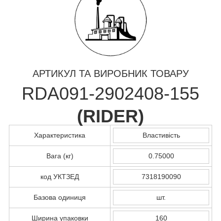
АРТИКУЛ ТА ВИРОБНИК ТОВАРУ
RDА091-2902408-155
(
RIDER
)
Характеристика
Властивість
Вага (кг)
0.75000
код УКТЗЕД
7318190090
Базова одиниця
шт.
Ширина упаковки
160