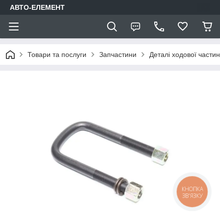
АВТО-ЕЛЕМЕНТ
Товари та послуги
Запчастини
Деталі ходової части
КНОПКА
ЗВ'ЯЗКУ