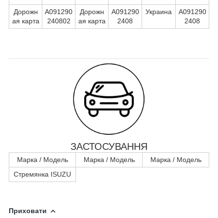
Дорожн
А091290
Дорожн
А091290
Украина
А091290
ая карта
240802
ая карта
2408
2408
ЗАСТОСУВАННЯ
Марка / Модель
Марка / Модель
Марка / Модель
Стремянка ISUZU
Приховати