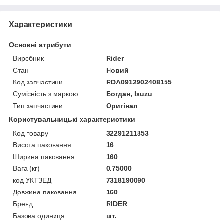
Характеристики
Основні атрибути
Виробник
Rider
Стан
Новий
Код запчастини
RDА0912902408155
Сумісність з маркою
Богдан, Isuzu
Тип запчастини
Оригінал
Користувальницькі характеристики
Код товару
32291211853
Висота паковання
16
Ширина паковання
160
Вага (кг)
0.75000
код УКТЗЕД
7318190090
Довжина паковання
160
Бренд
RIDER
Базова одиниця
шт.