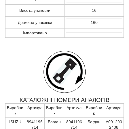
Висота упаковки
16
Довжина упаковки
160
Імпортовано
КАТАЛОЖНІ НОМЕРИ АНАЛОГІВ
Виробни
Артикул
Виробни
Артикул
Виробни
Артикул
к
к
к
ISUZU
8941196
Богдан
8941196
Богдан
А091290
714
714
2408