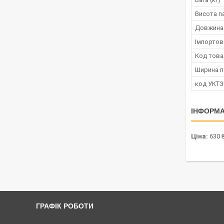
Висота п
Довжина
Імпортов
Код това
Ширина п
код УКТ
ІНФОРМА
Ціна:
630 
ГРАФІК РОБОТИ