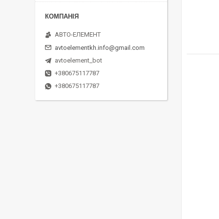
АВТО-ЕЛЕМЕНТ
avtoelementkh.info@gmail.com
avtoelement_bot
+380675117787
+380675117787