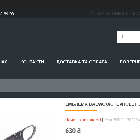
пл. Юрія Кононенка 1, "ТД Ло
49-89-98
НАС
КОНТАКТИ
ДОСТАВКА ТА ОПЛАТА
ПОВЕРНЕ
ЕМБЛЕМА DAEWOO/CHEVROLET LEG
Немає в наявності
Код:
55001178929
630 ₴