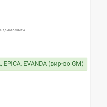
а домовленістю
EPICA, EVANDA (вир-во GM)