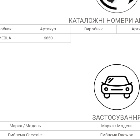
КАТАЛОЖНІ НОМЕРИ А
робник
Артикул
Виробник
Арт
MEBLA
6650
ЗАСТОСУВАНН
Марка / Модель
Марка / Модель
Емблема Chevrolet
Емблема Daewoo