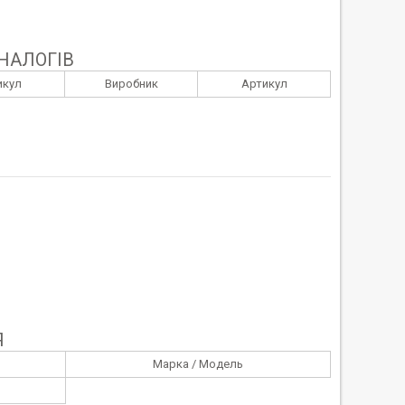
НАЛОГІВ
икул
Виробник
Артикул
Я
Марка / Модель