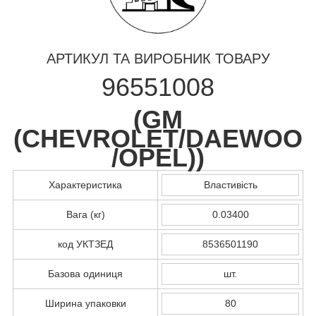
АРТИКУЛ ТА ВИРОБНИК ТОВАРУ
96551008
(
GM
(CHEVROLET/DAEWOO
/OPEL)
)
Характеристика
Властивість
Вага (кг)
0.03400
код УКТЗЕД
8536501190
Базова одиниця
шт.
Ширина упаковки
80