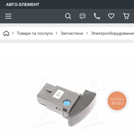
АВТО-ЕЛЕМЕНТ
Товари та послуги
Запчастини
Электрооборудовани
КНОПКА
ЗВ'ЯЗКУ