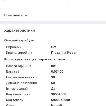
Приховати
Характеристики
Основні атрибути
Виробник
GM
Країна виробник
Південна Корея
Користувальницькі характеристики
Базова одиниця
шт.
Вага (кг)
0.03400
Висота паковання
30
Довжина паковання
60
Імпортований
Да
Код запчастини
96551008
Код товару
6900652998
Стан
Новий