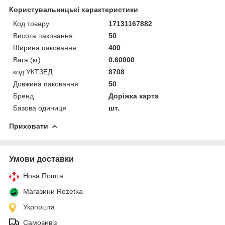
Користувальницькі характеристики
Код товару
17131167882
Висота паковання
50
Ширина паковання
400
Вага (кг)
0.60000
код УКТЗЕД
8708
Довжина паковання
50
Бренд
Доріжка карта
Базова одиниця
шт.
Приховати
Умови доставки
Нова Пошта
Магазини Rozetka
Укрпошта
Самовивіз