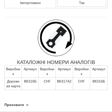
Імпортовано
Так
КАТАЛОЖНІ НОМЕРИ АНАЛОГІВ
Виробни
Артикул
Виробни
Артикул
Виробни
Артикул
к
к
к
Дорожн
ВК316Б
СНГ
ВК317А2
СНГ
ВК316Б
ая карта
Приховати