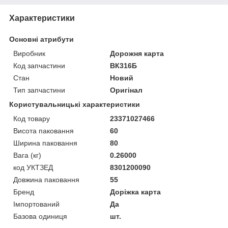
Характеристики
Основні атрибути
Виробник
Дорожня карта
Код запчастини
ВК316Б
Стан
Новий
Тип запчастини
Оригінал
Користувальницькі характеристики
Код товару
23371027466
Висота паковання
60
Ширина паковання
80
Вага (кг)
0.26000
код УКТЗЕД
8301200090
Довжина паковання
55
Бренд
Доріжка карта
Імпортований
Да
Базова одиниця
шт.