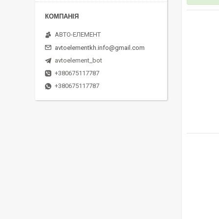
АВТО-ЕЛЕМЕНТ
avtoelementkh.info@gmail.com
avtoelement_bot
+380675117787
+380675117787