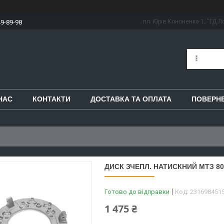
пл. Юрія Кононенка 1, "ТД Ло
49-89-98
НАС
КОНТАКТИ
ДОСТАВКА ТА ОПЛАТА
ПОВЕРНЕ
ДИСК ЗЧЕПЛ. НАТИСКНИЙ МТЗ 80 
Готово до відправки
Код:
231698451
1 475 ₴