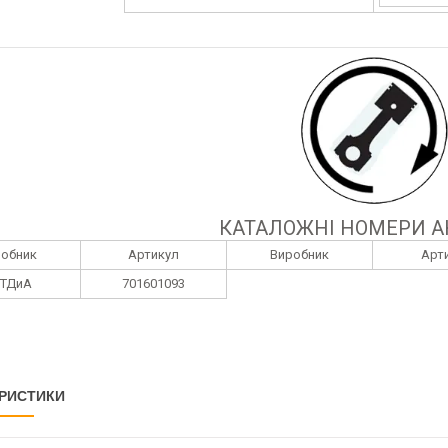
КАТАЛОЖНІ НОМЕРИ А
робник
Артикул
Виробник
Арт
ТДиА
701601093
РИСТИКИ