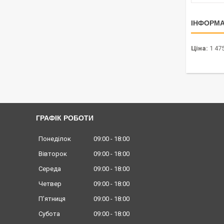
ІНФОРМА
Ціна:
1 475
ГРАФІК РОБОТИ
Понеділок
09:00
18:00
Вівторок
09:00
18:00
Середа
09:00
18:00
Четвер
09:00
18:00
Пʼятниця
09:00
18:00
Субота
09:00
18:00