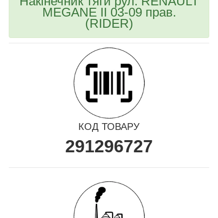
Накінечник тяги рул. RENAULT
MEGANE II 03-09 прав.
(RIDER)
КОД ТОВАРУ
291296727