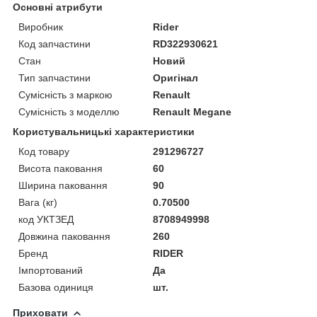
Основні атрибути
Виробник
Rider
Код запчастини
RD322930621
Стан
Новий
Тип запчастини
Оригінал
Сумісність з маркою
Renault
Сумісність з моделлю
Renault Megane
Користувальницькі характеристики
Код товару
291296727
Висота паковання
60
Ширина паковання
90
Вага (кг)
0.70500
код УКТЗЕД
8708949998
Довжина паковання
260
Бренд
RIDER
Імпортований
Да
Базова одиниця
шт.
Приховати