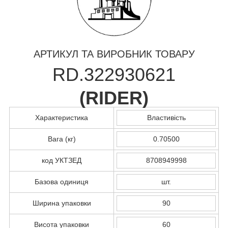
АРТИКУЛ ТА ВИРОБНИК ТОВАРУ
RD.322930621
(
RIDER
)
Характеристика
Властивість
Вага (кг)
0.70500
код УКТЗЕД
8708949998
Базова одиниця
шт.
Ширина упаковки
90
Висота упаковки
60