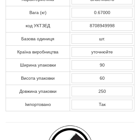
Вага (кг)
0.67000
код УКТЗЕД
8708949998
Базова одиниця
шт.
Країна виробництва
уточнюйте
Ширина упаковки
90
Висота упаковки
60
Довжина упаковки
250
Імпортовано
Так