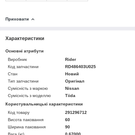
Приховати
Характеристики
Основні атрибути
Виробник
Rider
Код запчастини
RD486403U025
Стан
Новий
Тип запчастини
Оригінал
Сумісність з маркою
Nissan
Сумісність з моделлю
Tiida
Користувальницькі характеристики
Код товару
291296712
Висота паковання
60
Ширина паковання
90
Вага (кг)
0.67000