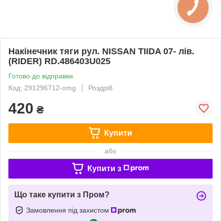
Накінечник тяги рул. NISSAN TIIDA 07- лів.
(RIDER) RD.486403U025
Готово до відправки
Код: 291296712-omg
Роздріб
420
₴
Купити
або
Купити з
Що таке купити з Пром?
Замовлення під захистом