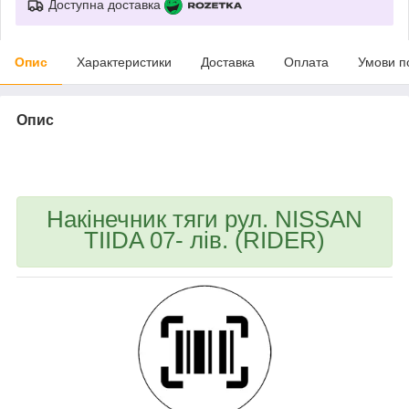
Доступна доставка
Опис
Характеристики
Доставка
Оплата
Умови п
Опис
bvd_ggl
Накінечник тяги рул. NISSAN
TIIDA 07- лів. (RIDER)