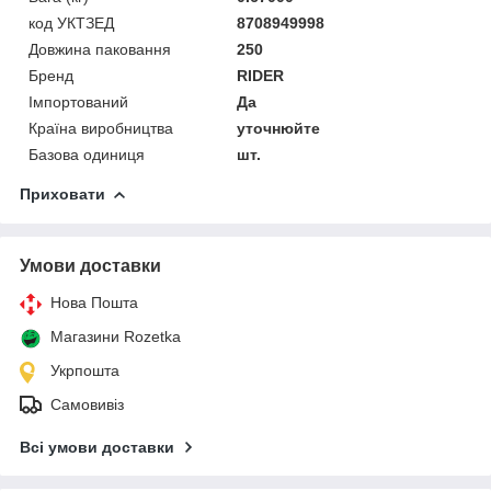
код УКТЗЕД
8708949998
Довжина паковання
250
Бренд
RIDER
Імпортований
Да
Країна виробництва
уточнюйте
Базова одиниця
шт.
Приховати
Умови доставки
Нова Пошта
Магазини Rozetka
Укрпошта
Самовивіз
Всі умови доставки