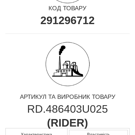
КОД ТОВАРУ
291296712
АРТИКУЛ ТА ВИРОБНИК ТОВАРУ
RD.486403U025
(
RIDER
)
Характеристика
Властивість