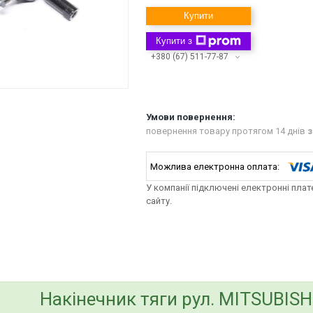
Купити
Купити з
+380 (67) 511-77-87
повернення товару протягом 14 днів
з
У компанії підключені електронні пла
сайту.
bvd_ggl
Накінечник тяги рул. MITSUBISH