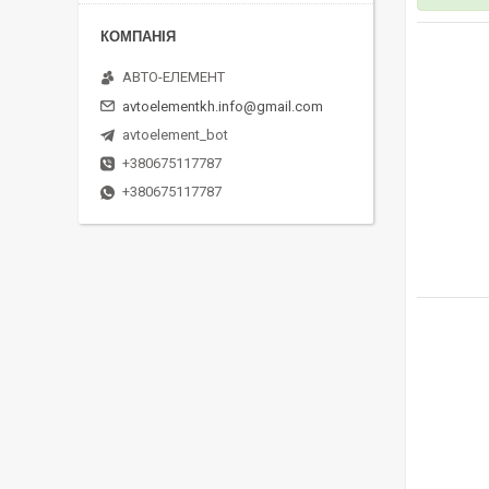
АВТО-ЕЛЕМЕНТ
avtoelementkh.info@gmail.com
avtoelement_bot
+380675117787
+380675117787