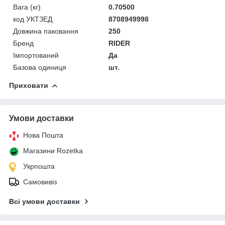
Вага (кг)
0.70500
код УКТЗЕД
8708949998
Довжина паковання
250
Бренд
RIDER
Імпортований
Да
Базова одиниця
шт.
Приховати
Умови доставки
Нова Пошта
Магазини Rozetka
Укрпошта
Самовивіз
Всі умови доставки