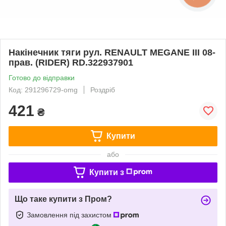
Накінечник тяги рул. RENAULT MEGANE III 08-
прав. (RIDER) RD.322937901
Готово до відправки
Код: 291296729-omg
Роздріб
421
₴
Купити
або
Купити з
Що таке купити з Пром?
Замовлення під захистом