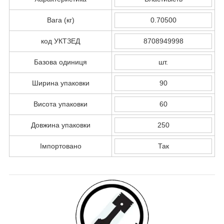
Вага (кг)
0.70500
код УКТЗЕД
8708949998
Базова одиниця
шт.
Ширина упаковки
90
Висота упаковки
60
Довжина упаковки
250
Імпортовано
Так