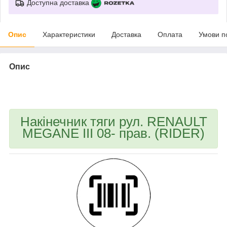
Доступна доставка
Опис
Характеристики
Доставка
Оплата
Умови п
Опис
bvd_ggl
Накінечник тяги рул. RENAULT
MEGANE III 08- прав. (RIDER)