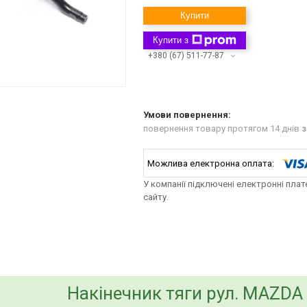
Купити
Купити з
+380 (67) 511-77-87
повернення товару протягом 14 днів
з
У компанії підключені електронні пла
сайту.
bvd_ggl
Накінечник тяги рул. MAZDA 6