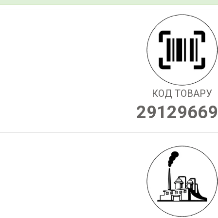
КОД ТОВАРУ
29129669