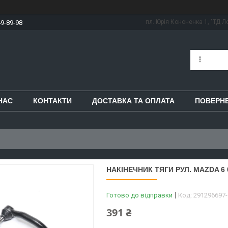
пл. Юрія Кононенка 1, "ТД Ло
49-89-98
НАС
КОНТАКТИ
ДОСТАВКА ТА ОПЛАТА
ПОВЕРНЕ
НАКІНЕЧНИК ТЯГИ РУЛ. MAZDA 6 0
Готово до відправки
Код:
291296697
391 ₴