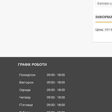
Базова о
ІНФОРМА
Ціна:
391 
ГРАФІК РОБОТИ
Понеділок
09:00
18:00
Вівторок
09:00
18:00
Середа
09:00
18:00
Четвер
09:00
18:00
Пʼятниця
09:00
18:00