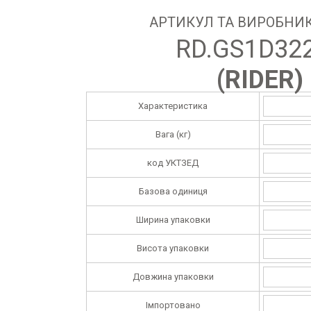
АРТИКУЛ ТА ВИРОБНИК
RD.GS1D32
(
RIDER
)
Характеристика
Вага (кг)
код УКТЗЕД
Базова одиниця
Ширина упаковки
Висота упаковки
Довжина упаковки
Імпортовано