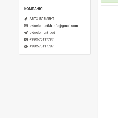
АВТО-ЕЛЕМЕНТ
avtoelementkh.info@gmail.com
avtoelement_bot
+380675117787
+380675117787