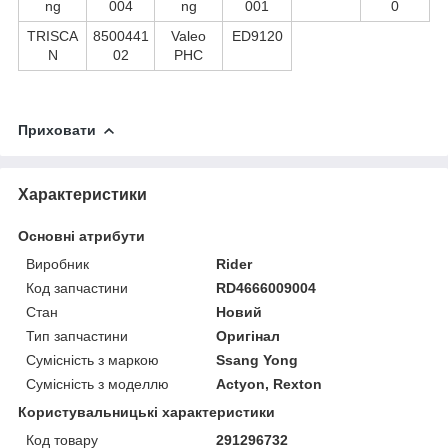
ng
004
ng
001
0
TRISCA
8500441
Valeo
ED9120
N
02
PHC
Приховати
Характеристики
Основні атрибути
Виробник
Rider
Код запчастини
RD4666009004
Стан
Новий
Тип запчастини
Оригінал
Сумісність з маркою
Ssang Yong
Сумісність з моделлю
Actyon, Rexton
Користувальницькі характеристики
Код товару
291296732