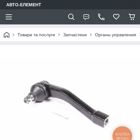
АВТО-ЕЛЕМЕНТ
Товари та послуги
Запчастини
Органы управления
КНОПКА
ЗВ'ЯЗКУ