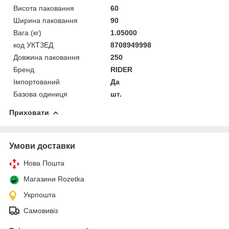
Висота паковання
60
Ширина паковання
90
Вага (кг)
1.05000
код УКТЗЕД
8708949998
Довжина паковання
250
Бренд
RIDER
Імпортований
Да
Базова одиниця
шт.
Приховати
Умови доставки
Нова Пошта
Магазини Rozetka
Укрпошта
Самовивіз