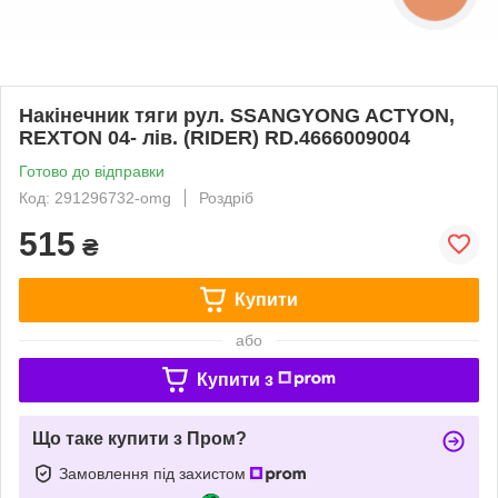
Накінечник тяги рул. SSANGYONG ACTYON,
REXTON 04- лів. (RIDER) RD.4666009004
Готово до відправки
Код: 291296732-omg
Роздріб
515
₴
Купити
або
Купити з
Що таке купити з Пром?
Замовлення під захистом