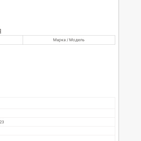
Я
Марка / Модель
23