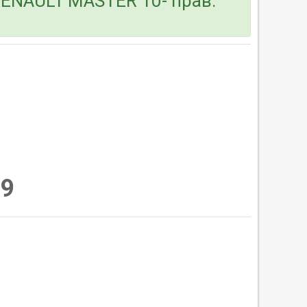
RENAULT MASTER 10- прав.
9