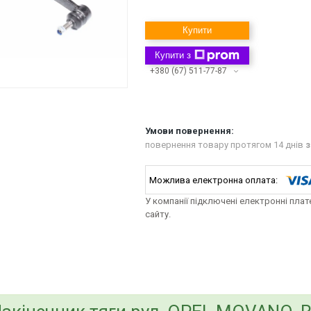
Купити
Купити з
+380 (67) 511-77-87
повернення товару протягом 14 днів
з
У компанії підключені електронні пла
сайту.
bvd_ggl