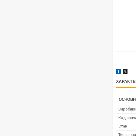
ХАРАКТЕ
ОСНОВН
Виробни
Код запч
Стан
Тип запч