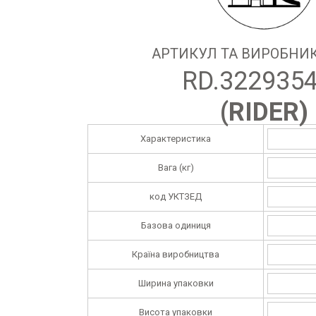
АРТИКУЛ ТА ВИРОБНИК
RD.322935
(
RIDER
)
Характеристика
Вага (кг)
код УКТЗЕД
Базова одиниця
Країна виробництва
Ширина упаковки
Висота упаковки