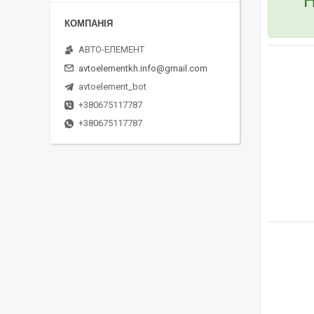
Н
АВТО-ЕЛЕМЕНТ
avtoelementkh.info@gmail.com
avtoelement_bot
+380675117787
+380675117787