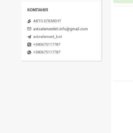
АВТО-ЕЛЕМЕНТ
avtoelementkh.info@gmail.com
avtoelement_bot
+380675117787
+380675117787