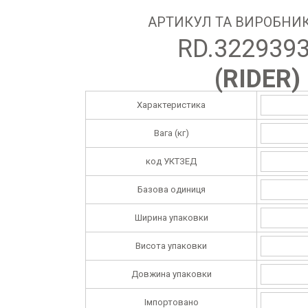
АРТИКУЛ ТА ВИРОБНИК
RD.322939
(
RIDER
)
Характеристика
Вага (кг)
код УКТЗЕД
Базова одиниця
Ширина упаковки
Висота упаковки
Довжина упаковки
Імпортовано