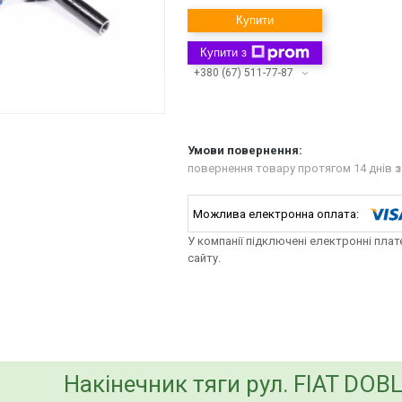
Купити
Купити з
+380 (67) 511-77-87
повернення товару протягом 14 днів
з
У компанії підключені електронні пла
сайту.
bvd_ggl
Накінечник тяги рул. FIAT DOBL