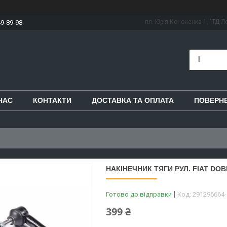
пл. Юрія Кононенка 1, "ТД Ло
49-89-98
НАС
КОНТАКТИ
ДОСТАВКА ТА ОПЛАТА
ПОВЕРНЕ
НАКІНЕЧНИК ТЯГИ РУЛ. FIAT DOBL
Готово до відправки
Код:
291296664
399 ₴